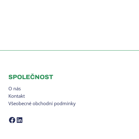
SPOLEČNOST
O nás
Kontakt
Všeobecné obchodní podmínky
ZCOM na Facebooku
LinkedIn ZCOM