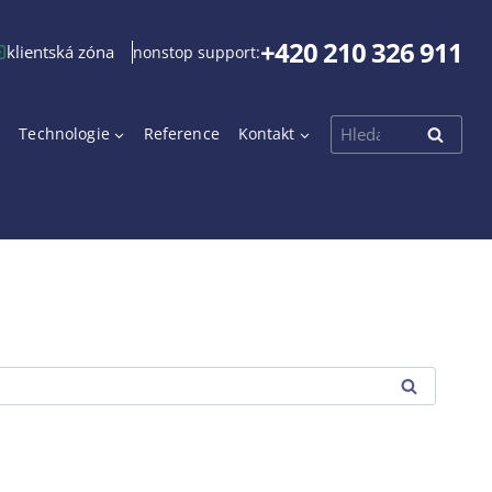
+420 210 326 911
klientská zóna
nonstop support:
Vyhledávání
Technologie
Reference
Kontakt