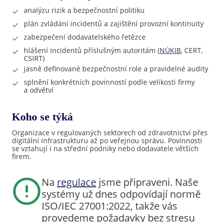
analýzu rizik a bezpečnostní politiku
plán zvládání incidentů a zajištění provozní kontinuity
zabezpečení dodavatelského řetězce
hlášení incidentů příslušným autoritám (
NÚKIB
, CERT,
CSIRT)
jasně definované bezpečnostní role a pravidelné audity
splnění konkrétních povinností podle velikosti firmy
a odvětví
Koho se týká
Organizace v regulovaných sektorech od zdravotnictví přes
digitální infrastrukturu až po veřejnou správu. Povinnosti
se vztahují i na střední podniky nebo dodavatele větších
firem.
Na
regulace
jsme připraveni. Naše
systémy už dnes odpovídají normě
ISO/IEC 27001:2022, takže vás
provedeme požadavky bez stresu