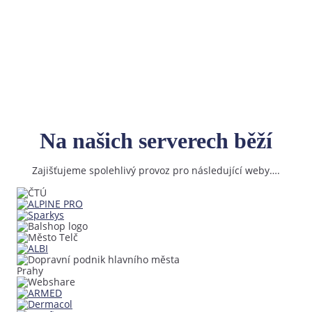
Na našich serverech běží
Zajišťujeme spolehlivý provoz pro následující weby….