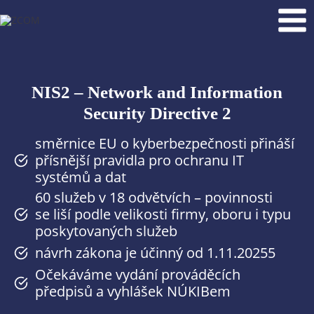
Přeskočit
na
obsah
NIS2 – Network and Information
Security Directive 2
směrnice EU o kyberbezpečnosti přináší
přísnější pravidla pro ochranu IT
systémů a dat
60 služeb v 18 odvětvích – povinnosti
se liší podle velikosti firmy, oboru i typu
poskytovaných služeb
návrh zákona je účinný od 1.11.20255
Očekáváme vydání prováděcích
předpisů a vyhlášek NÚKIBem