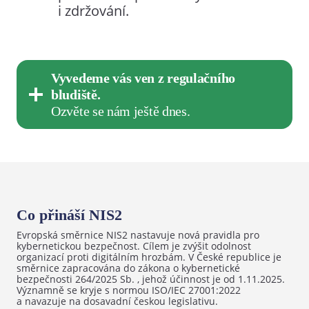
i zdržování.
Vyvedeme vás ven z regulačního
bludiště.
Ozvěte se nám ještě dnes.
Co přináší NIS2
Evropská směrnice NIS2 nastavuje nová pravidla pro
kybernetickou bezpečnost. Cílem je zvýšit odolnost
organizací proti digitálním hrozbám. V České republice je
směrnice zapracována do zákona o kybernetické
bezpečnosti 264/2025 Sb. , jehož účinnost je od 1.11.2025.
Významně se kryje s normou ISO/IEC 27001:2022
a navazuje na dosavadní českou legislativu.