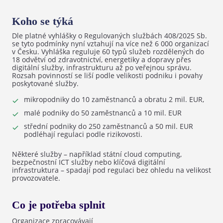
Koho se týká
Dle platné vyhlášky o Regulovaných službách 408/2025 Sb.
se tyto podmínky nyní vztahují na více než 6 000 organizací
v Česku. Vyhláška reguluje 60 typů služeb rozdělených do
18 odvětví od zdravotnictví, energetiky a dopravy přes
digitální služby, infrastrukturu až po veřejnou správu.
Rozsah povinností se liší podle velikosti podniku i povahy
poskytované služby.
mikropodniky do 10 zaměstnanců a obratu 2 mil. EUR,
malé podniky do 50 zaměstnanců a 10 mil. EUR
střední podniky do 250 zaměstnanců a 50 mil. EUR
podléhají regulaci podle rizikovosti.
Některé služby – například státní cloud computing,
bezpečnostní ICT služby nebo klíčová digitální
infrastruktura – spadají pod regulaci bez ohledu na velikost
provozovatele.
Co je potřeba splnit
Organizace zpracovávají