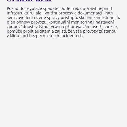
Pokud do regulace spadáte, bude třeba upravit nejen IT
infrastrukturu, ale i vnitřní procesy a dokumentaci. Patří
sem zavedení řízené správy přístupů, školení zaměstnanců,
plán obnovy provozu, kontinuální monitoring i nastavení
zodpovědností v týmu. Včasná příprava vám ušetří sankce,
pomůže projít auditem a zajistí, že vaše provozy zůstanou
v klidu i při bezpečnostních incidentech.