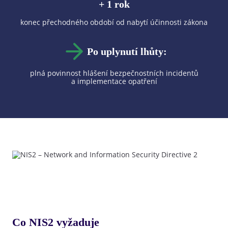
+ 1 rok
konec přechodného období od nabytí účinnosti zákona
Po uplynutí lhůty:
plná povinnost hlášení bezpečnostních incidentů
a implementace opatření
Co NIS2 vyžaduje