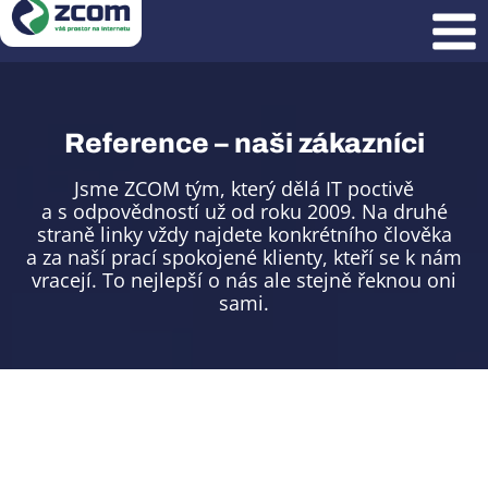
Přeskočit
na
obsah
Reference – naši zákazníci
Jsme ZCOM tým, který dělá IT poctivě
a s odpovědností už od roku 2009. Na druhé
straně linky vždy najdete konkrétního člověka
a za naší prací spokojené klienty, kteří se k nám
vracejí. To nejlepší o nás ale stejně řeknou oni
sami.