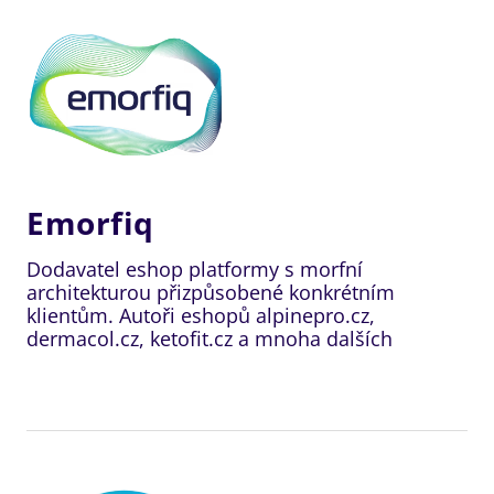
Emorfiq
Dodavatel eshop platformy s morfní
architekturou přizpůsobené konkrétním
klientům. Autoři eshopů alpinepro.cz,
dermacol.cz, ketofit.cz a mnoha dalších