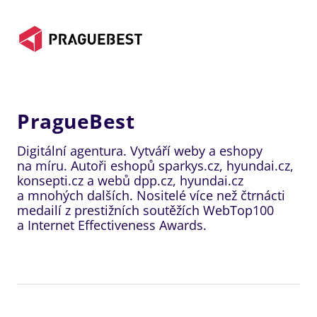
PragueBest
Digitální agentura. Vytváří weby a eshopy
na míru. Autoři eshopů sparkys.cz, hyundai.cz,
konsepti.cz a webů dpp.cz, hyundai.cz
a mnohých dalších. Nositelé více než čtrnácti
medailí z prestižních soutěžích WebTop100
a Internet Effectiveness Awards.