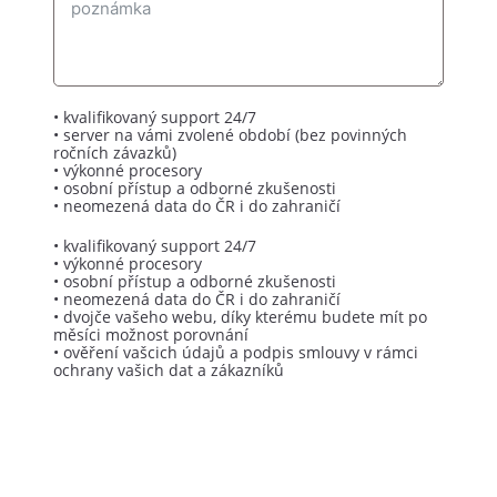
• kvalifikovaný support 24/7
• server na vámi zvolené období (bez povinných
ročních závazků)
• výkonné procesory
• osobní přístup a odborné zkušenosti
• neomezená data do ČR i do zahraničí
• kvalifikovaný support 24/7
• výkonné procesory
• osobní přístup a odborné zkušenosti
• neomezená data do ČR i do zahraničí
• dvojče vašeho webu, díky kterému budete mít po
měsíci možnost porovnání
• ověření vašcich údajů a podpis smlouvy v rámci
ochrany vašich dat a zákazníků