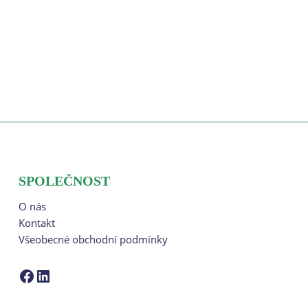
SPOLEČNOST
O nás
Kontakt
Všeobecné obchodní podmínky
ZCOM na Facebooku
LinkedIn ZCOM