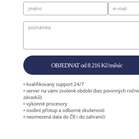
OBJEDNAT od 8 216 Kč/měsíc
• kvalifikovaný support 24/7
• server na vámi zvolené období (bez povinných roční
závazků)
• výkonné procesory
• osobní přístup a odborné zkušenosti
• neomezená data do ČR i do zahraničí