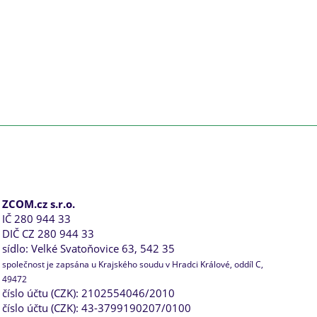
ZCOM.cz s.r.o.
IČ 280 944 33
DIČ CZ 280 944 33
sídlo: Velké Svatoňovice 63, 542 35
společnost je zapsána u Krajského soudu v Hradci Králové, oddíl C,
49472
číslo účtu (CZK): 2102554046/2010
číslo účtu (CZK): 43-3799190207/0100