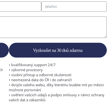
Vyzkoušet na 30 dnů zdarma
• kvalifikovaný support 24/7
ch
• výkonné procesory
• osobní přístup a odborné zkušenosti
• neomezená data do ČR i do zahraničí
• dvojče vašeho webu, díky kterému budete mít po měsíci
možnost porovnání
• ověření vašcich údajů a podpis smlouvy v rámci ochrany
vašich dat a zákazníků